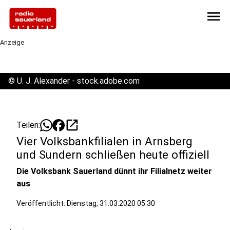
menu
Anzeige
©
U. J. Alexander - stock.adobe.com
open_in_new
Teilen:
Vier Volksbankfilialen in Arnsberg
und Sundern schließen heute offiziell
Die Volksbank Sauerland dünnt ihr Filialnetz weiter
aus
Veröffentlicht:
Dienstag, 31.03.2020 05:30