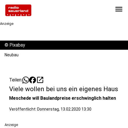
menu
Anzeige
©
Pixabay
Neubau
open_in_new
Teilen:
Viele wollen bei uns ein eigenes Haus
Meschede will Baulandpreise erschwinglich halten
Veröffentlicht:
Donnerstag, 13.02.2020 13:30
Anzeige