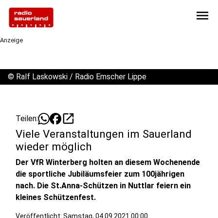
menu
Anzeige
©
Ralf Laskowski / Radio Emscher Lippe
open_in_new
Teilen:
Viele Veranstaltungen im Sauerland
wieder möglich
Der VfR Winterberg holten an diesem Wochenende
die sportliche Jubiläumsfeier zum 100jährigen
nach. Die St.Anna-Schützen in Nuttlar feiern ein
kleines Schützenfest.
Veröffentlicht:
Samstag, 04.09.2021 00:00