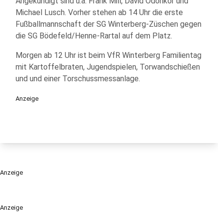
Angekündigt sind u.a. Frank Mill, David Odonkor und
Michael Lusch. Vorher stehen ab 14 Uhr die erste
Fußballmannschaft der SG Winterberg-Züschen gegen
die SG Bödefeld/Henne-Rartal auf dem Platz.
Morgen ab 12 Uhr ist beim VfR Winterberg Familientag
mit Kartoffelbraten, Jugendspielen, Torwandschießen
und und einer Torschussmessanlage.
Anzeige
Anzeige
Anzeige