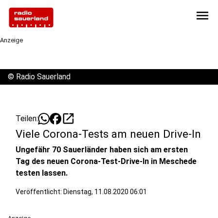
menu
Anzeige
©
Radio Sauerland
open_in_new
Teilen:
Viele Corona-Tests am neuen Drive-In
Ungefähr 70 Sauerländer haben sich am ersten
Tag des neuen Corona-Test-Drive-In in Meschede
testen lassen.
Veröffentlicht:
Dienstag, 11.08.2020 06:01