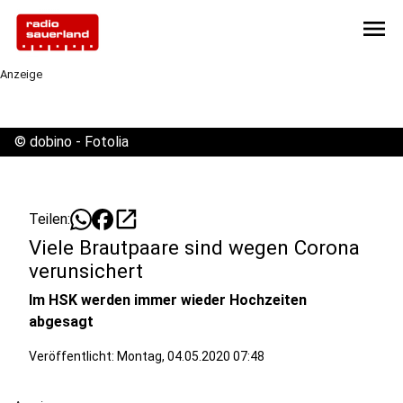
menu
Anzeige
©
dobino - Fotolia
open_in_new
Teilen:
Viele Brautpaare sind wegen Corona
verunsichert
Im HSK werden immer wieder Hochzeiten
abgesagt
Veröffentlicht:
Montag, 04.05.2020 07:48