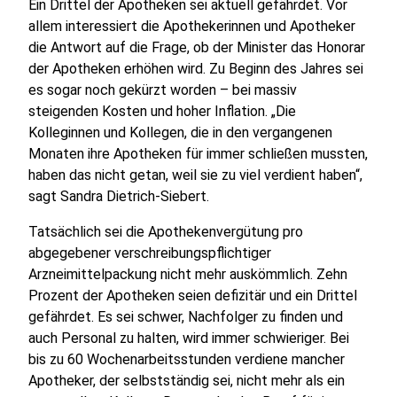
Ein Drittel der Apotheken sei aktuell gefährdet. Vor
allem interessiert die Apothekerinnen und Apotheker
die Antwort auf die Frage, ob der Minister das Honorar
der Apotheken erhöhen wird. Zu Beginn des Jahres sei
es sogar noch gekürzt worden – bei massiv
steigenden Kosten und hoher Inflation. „Die
Kolleginnen und Kollegen, die in den vergangenen
Monaten ihre Apotheken für immer schließen mussten,
haben das nicht getan, weil sie zu viel verdient haben“,
sagt Sandra Dietrich-Siebert.
Tatsächlich sei die Apothekenvergütung pro
abgegebener verschreibungspflichtiger
Arzneimittelpackung nicht mehr auskömmlich. Zehn
Prozent der Apotheken seien defizitär und ein Drittel
gefährdet. Es sei schwer, Nachfolger zu finden und
auch Personal zu halten, wird immer schwieriger. Bei
bis zu 60 Wochenarbeitsstunden verdiene mancher
Apotheker, der selbstständig sei, nicht mehr als ein