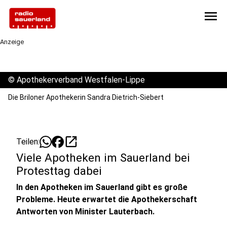
menu
Anzeige
©
Apothekerverband Westfalen-Lippe
Die Briloner Apothekerin Sandra Dietrich-Siebert
open_in_new
Teilen:
Viele Apotheken im Sauerland bei
Protesttag dabei
In den Apotheken im Sauerland gibt es große
Probleme. Heute erwartet die Apothekerschaft
Antworten von Minister Lauterbach.