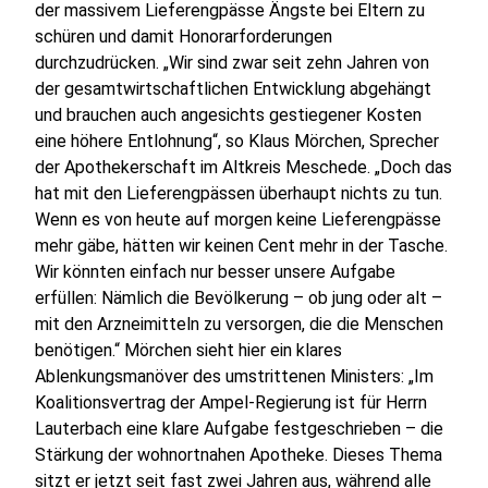
der massivem Lieferengpässe Ängste bei Eltern zu
schüren und damit Honorarforderungen
durchzudrücken. „Wir sind zwar seit zehn Jahren von
der gesamtwirtschaftlichen Entwicklung abgehängt
und brauchen auch angesichts gestiegener Kosten
eine höhere Entlohnung“, so Klaus Mörchen, Sprecher
der Apothekerschaft im Altkreis Meschede. „Doch das
hat mit den Lieferengpässen überhaupt nichts zu tun.
Wenn es von heute auf morgen keine Lieferengpässe
mehr gäbe, hätten wir keinen Cent mehr in der Tasche.
Wir könnten einfach nur besser unsere Aufgabe
erfüllen: Nämlich die Bevölkerung – ob jung oder alt –
mit den Arzneimitteln zu versorgen, die die Menschen
benötigen.“ Mörchen sieht hier ein klares
Ablenkungsmanöver des umstrittenen Ministers: „Im
Koalitionsvertrag der Ampel-Regierung ist für Herrn
Lauterbach eine klare Aufgabe festgeschrieben – die
Stärkung der wohnortnahen Apotheke. Dieses Thema
sitzt er jetzt seit fast zwei Jahren aus, während alle