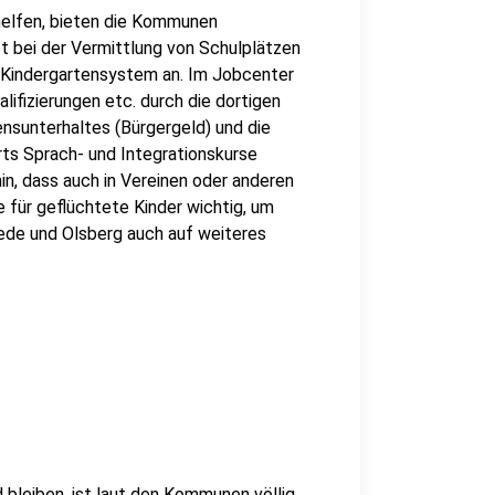
helfen, bieten die Kommunen
t bei der Vermittlung von Schulplätzen
 Kindergartensystem an. Im Jobcenter
ifizierungen etc. durch die dortigen
nsunterhaltes (Bürgergeld) und die
ts Sprach- und Integrationskurse
in, dass auch in Vereinen oder anderen
e für geflüchtete Kinder wichtig, um
ede und Olsberg auch auf weiteres
 bleiben, ist laut den Kommunen völlig