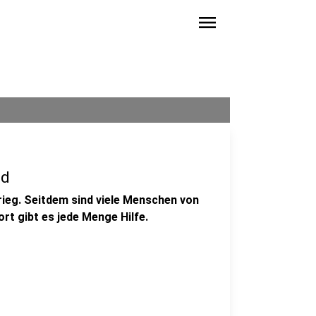
menu
nd
rieg. Seitdem sind viele Menschen von
t gibt es jede Menge Hilfe.