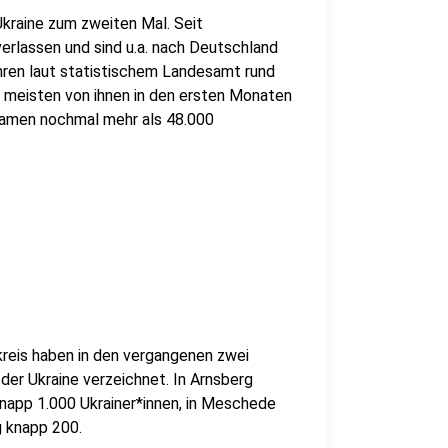
Ukraine zum zweiten Mal. Seit
verlassen und sind u.a. nach Deutschland
ahren laut statistischem Landesamt rund
meisten von ihnen in den ersten Monaten
kamen nochmal mehr als 48.000
reis haben in den vergangenen zwei
er Ukraine verzeichnet. In Arnsberg
knapp 1.000 Ukrainer*innen, in Meschede
g knapp 200.