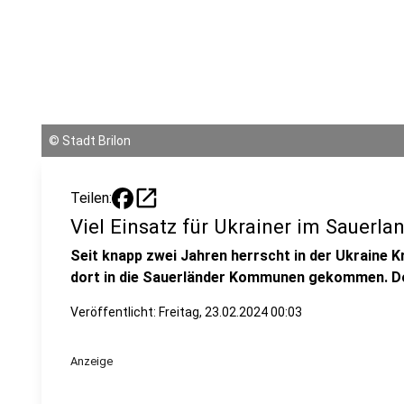
©
Stadt Brilon
open_in_new
Teilen:
Viel Einsatz für Ukrainer im Sauerla
Seit knapp zwei Jahren herrscht in der Ukraine K
dort in die Sauerländer Kommunen gekommen. Dor
Veröffentlicht:
Freitag, 23.02.2024 00:03
Anzeige