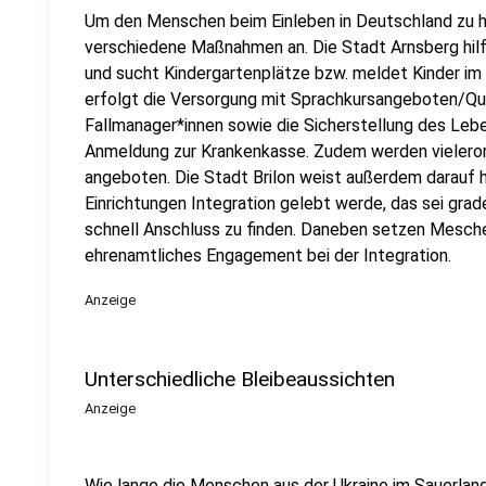
Um den Menschen beim Einleben in Deutschland zu 
verschiedene Maßnahmen an. Die Stadt Arnsberg hilf
und sucht Kindergartenplätze bzw. meldet Kinder im
erfolgt die Versorgung mit Sprachkursangeboten/Qual
Fallmanager*innen sowie die Sicherstellung des Lebe
Anmeldung zur Krankenkasse. Zudem werden vieleror
angeboten. Die Stadt Brilon weist außerdem darauf h
Einrichtungen Integration gelebt werde, das sei grad
schnell Anschluss zu finden. Daneben setzen Mesch
ehrenamtliches Engagement bei der Integration.
Anzeige
Unterschiedliche Bleibeaussichten
Anzeige
Wie lange die Menschen aus der Ukraine im Sauerland