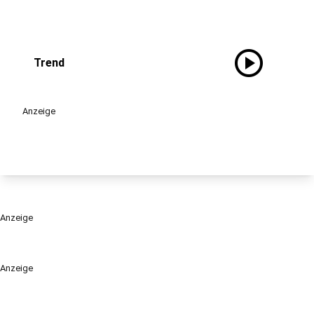
play_circle
Trend
Anzeige
Anzeige
Anzeige