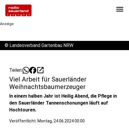
menu
Anzeige
©
Landesverband Gartenbau NRW
open_in_new
Teilen:
Viel Arbeit für Sauerländer
Weihnachtsbaumerzeuger
In einem halben Jahr ist Heilig Abend, die Pflege in
den Sauerländer Tannenschonungen läuft auf
Hochtouren.
Veröffentlicht:
Montag, 24.06.2024 00:00