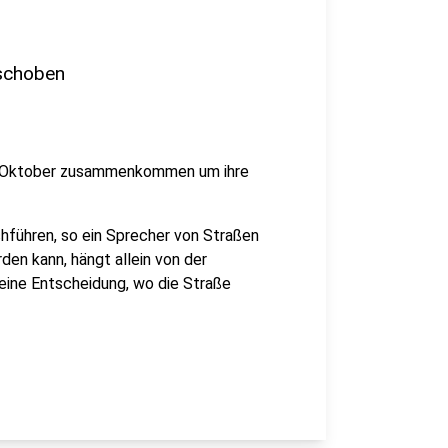
rschoben
im Oktober zusammenkommen um ihre
chführen, so ein Sprecher von Straßen
en kann, hängt allein von der
eine Entscheidung, wo die Straße