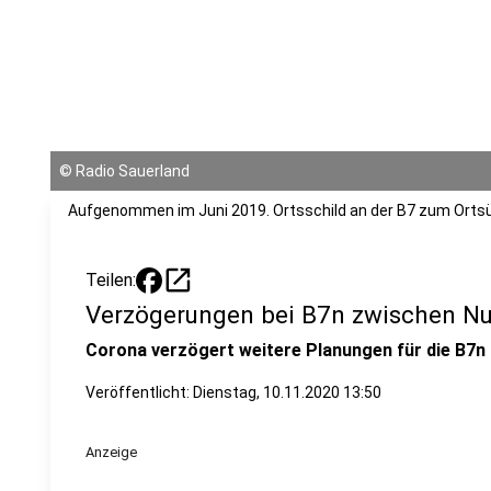
©
Radio Sauerland
Aufgenommen im Juni 2019. Ortsschild an der B7 zum Ort
open_in_new
Teilen:
Verzögerungen bei B7n zwischen Nut
Corona verzögert weitere Planungen für die B7n 
Veröffentlicht:
Dienstag, 10.11.2020 13:50
Anzeige