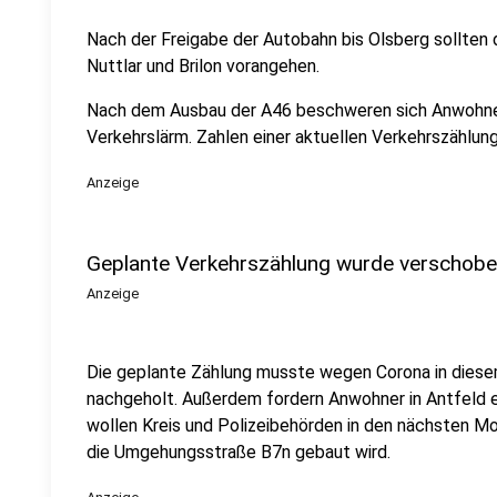
Nach der Freigabe der Autobahn bis Olsberg sollten 
Nuttlar und Brilon vorangehen.
Nach dem Ausbau der A46 beschweren sich Anwohner 
Verkehrslärm. Zahlen einer aktuellen Verkehrszählun
Anzeige
Geplante Verkehrszählung wurde verschob
Anzeige
Die geplante Zählung musste wegen Corona in diesem
nachgeholt. Außerdem fordern Anwohner in Antfeld e
wollen Kreis und Polizeibehörden in den nächsten Mo
die Umgehungsstraße B7n gebaut wird.