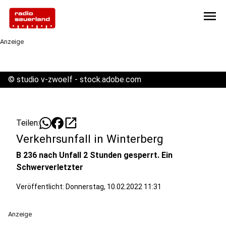
menu
Anzeige
©
studio v-zwoelf - stock.adobe.com
open_in_new
Teilen:
Verkehrsunfall in Winterberg
B 236 nach Unfall 2 Stunden gesperrt. Ein
Schwerverletzter
Veröffentlicht:
Donnerstag, 10.02.2022 11:31
Anzeige