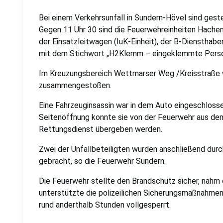
Bei einem Verkehrsunfall in Sundern-Hövel sind ges
Gegen 11 Uhr 30 sind die Feuerwehreinheiten Hachen
der Einsatzleitwagen (IuK-Einheit), der B-Dienstha
mit dem Stichwort „H2Klemm – eingeklemmte Person
Im Kreuzungsbereich Wettmarser Weg /Kreisstraße 
zusammengestoßen.
Eine Fahrzeuginsassin war in dem Auto eingeschloss
Seitenöffnung konnte sie von der Feuerwehr aus dem
Rettungsdienst übergeben werden.
Zwei der Unfallbeteiligten wurden anschließend durc
gebracht, so die Feuerwehr Sundern.
Die Feuerwehr stellte den Brandschutz sicher, nahm 
unterstützte die polizeilichen Sicherungsmaßnahmen.
rund anderthalb Stunden vollgesperrt.