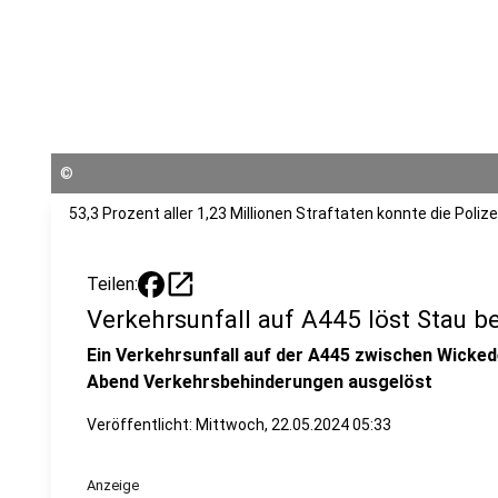
©
53,3 Prozent aller 1,23 Millionen Straftaten konnte die Polize
open_in_new
Teilen:
Verkehrsunfall auf A445 löst Stau b
Ein Verkehrsunfall auf der A445 zwischen Wicke
Abend Verkehrsbehinderungen ausgelöst
Veröffentlicht:
Mittwoch, 22.05.2024 05:33
Anzeige