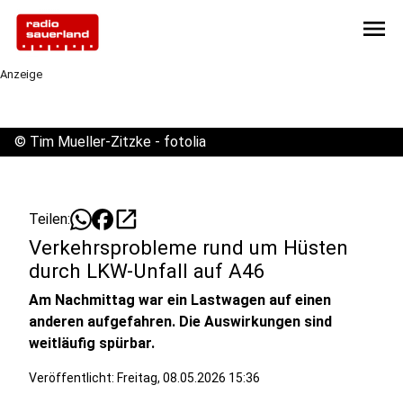
menu
Anzeige
©
Tim Mueller-Zitzke - fotolia
open_in_new
Teilen:
Verkehrsprobleme rund um Hüsten
durch LKW-Unfall auf A46
Am Nachmittag war ein Lastwagen auf einen
anderen aufgefahren. Die Auswirkungen sind
weitläufig spürbar.
Veröffentlicht:
Freitag, 08.05.2026 15:36