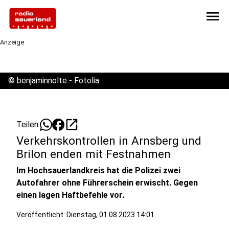
menu
Anzeige
©
benjaminnolte - Fotolia
open_in_new
Teilen:
Verkehrskontrollen in Arnsberg und
Brilon enden mit Festnahmen
Im Hochsauerlandkreis hat die Polizei zwei
Autofahrer ohne Führerschein erwischt. Gegen
einen lagen Haftbefehle vor.
Veröffentlicht:
Dienstag, 01.08.2023 14:01