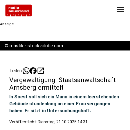
menu
Anzeige
©
ronstik - stock.adobe.com
open_in_new
Teilen:
Vergewaltigung: Staatsanwaltschaft
Arnsberg ermittelt
In Soest soll sich ein Mann in einem leerstehenden
Gebäude stundenlang an einer Frau vergangen
haben. Er sitzt in Untersuchungshaft.
Veröffentlicht:
Dienstag, 21.10.2025 14:31