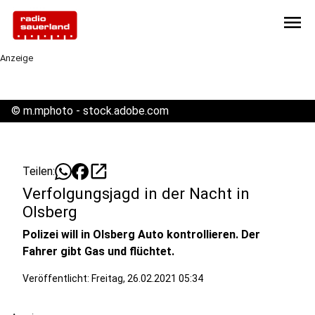
menu
Anzeige
©
m.mphoto - stock.adobe.com
open_in_new
Teilen:
Verfolgungsjagd in der Nacht in
Olsberg
Polizei will in Olsberg Auto kontrollieren. Der
Fahrer gibt Gas und flüchtet.
Veröffentlicht:
Freitag, 26.02.2021 05:34