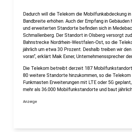
Dadurch will die Telekom die Mobilfunkabdeckung in
Bandbreite erhöhen. Auch der Empfang in Gebäuden h
und erweiterten Standorte befinden sich in Medebac
Schmallenberg. Der Standort in Olsberg versorgt zu
Bahnstrecke Nordrhein-Westfalen-Ost, so die Telek
jährlich um etwa 30 Prozent. Deshalb treiben wir d
voran“, erklärt Maik Exner, Unternehmenssprecher d
Die Telekom betreibt derzeit 187 Mobilfunkstandort
80 weitere Standorte hinzukommen, so die Telekom
Funkmasten Erweiterungen mit LTE oder 5G geplant, 
mehr als 36.000 Mobilfunkstandorte und baut jährlich
Anzeige