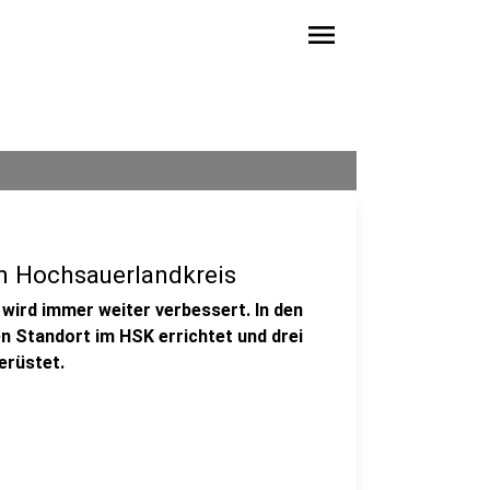
menu
m Hochsauerlandkreis
wird immer weiter verbessert. In den
n Standort im HSK errichtet und drei
erüstet.