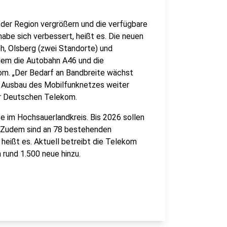
 der Region vergrößern und die verfügbare
abe sich verbessert, heißt es. Die neuen
h, Olsberg (zwei Standorte) und
dem die Autobahn A46 und die
om. „Der Bedarf an Bandbreite wächst
en Ausbau des Mobilfunknetzes weiter
er Deutschen Telekom.
e im Hochsauerlandkreis. Bis 2026 sollen
 Zudem sind an 78 bestehenden
heißt es. Aktuell betreibt die Telekom
 rund 1.500 neue hinzu.