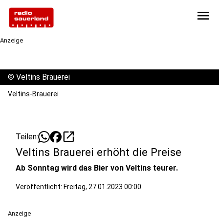
menu
Anzeige
©
Veltins Brauerei
Veltins-Brauerei
open_in_new
Teilen:
Veltins Brauerei erhöht die Preise
Ab Sonntag wird das Bier von Veltins teurer.
Veröffentlicht:
Freitag, 27.01.2023 00:00
Anzeige