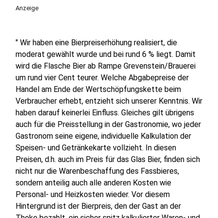
Anzeige
" Wir haben eine Bierpreiserhöhung realisiert, die
moderat gewählt wurde und bei rund 6 % liegt. Damit
wird die Flasche Bier ab Rampe Grevenstein/Brauerei
um rund vier Cent teurer. Welche Abgabepreise der
Handel am Ende der Wertschöpfungskette beim
Verbraucher erhebt, entzieht sich unserer Kenntnis. Wir
haben darauf keinerlei Einfluss. Gleiches gilt übrigens
auch für die Preisstellung in der Gastronomie, wo jeder
Gastronom seine eigene, individuelle Kalkulation der
Speisen- und Getränkekarte vollzieht. In diesen
Preisen, d.h. auch im Preis für das Glas Bier, finden sich
nicht nur die Warenbeschaffung des Fassbieres,
sondern anteilig auch alle anderen Kosten wie
Personal- und Heizkosten wieder. Vor diesem
Hintergrund ist der Bierpreis, den der Gast an der
Theke bezahlt, ein sicher spitz kalkulierter Waren- und