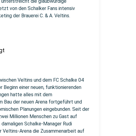
 unterstreicht die glaubwürdige
etzt von den Schalker Fans intensiv
ting der Brauerei C. & A. Veltins.
gt
wischen Veltins und dem FC Schalke 04
r Beginn einer neuen, funktionierenden
angen hatte alles mit dem
m Bau der neuen Arena fortgeführt und
onomischen Planungen eingebunden. Seit der
 zwei Millionen Menschen zu Gast auf
om damaligen Schalke-Manager Rudi
 Veltins-Arena die Zusammenarbeit auf