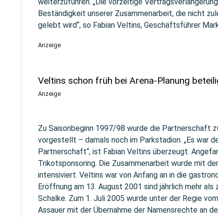
weiterzuführen. „Die vorzeitige Vertragsverlängerung
Beständigkeit unserer Zusammenarbeit, die nicht zul
gelebt wird“, so Fabian Veltins, Geschäftsführer Marke
Anzeige
Veltins schon früh bei Arena-Planung beteili
Anzeige
Zu Saisonbeginn 1997/98 wurde die Partnerschaft z
vorgestellt – damals noch im Parkstadion. „Es war de
Partnerschaft“, ist Fabian Veltins überzeugt. Angef
Trikotsponsoring. Die Zusammenarbeit wurde mit de
intensiviert. Veltins war von Anfang an in die gastr
Eröffnung am 13. August 2001 sind jährlich mehr als
Schalke. Zum 1. Juli 2005 wurde unter der Regie v
Assauer mit der Übernahme der Namensrechte an der