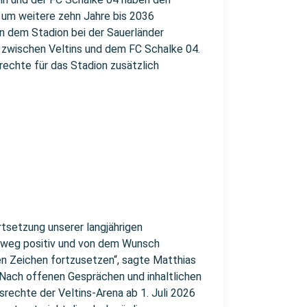
g um weitere zehn Jahre bis 2036
in dem Stadion bei der Sauerländer
ft zwischen Veltins und dem FC Schalke 04.
rechte für das Stadion zusätzlich
rtsetzung unserer langjährigen
hweg positiv und von dem Wunsch
n Zeichen fortzusetzen“, sagte Matthias
 Nach offenen Gesprächen und inhaltlichen
srechte der Veltins-Arena ab 1. Juli 2026