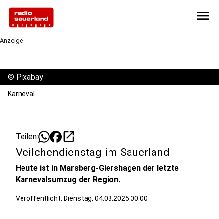
menu
Anzeige
©
Pixabay
Karneval
open_in_new
Teilen:
Veilchendienstag im Sauerland
Heute ist in Marsberg-Giershagen der letzte
Karnevalsumzug der Region.
Veröffentlicht:
Dienstag, 04.03.2025 00:00