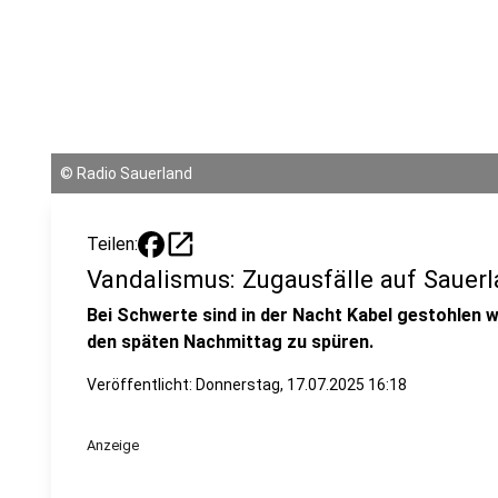
©
Radio Sauerland
open_in_new
Teilen:
Vandalismus: Zugausfälle auf Sauerl
Bei Schwerte sind in der Nacht Kabel gestohlen 
den späten Nachmittag zu spüren.
Veröffentlicht:
Donnerstag, 17.07.2025 16:18
Anzeige