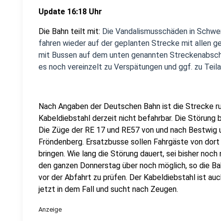
Update 16:18 Uhr
Die Bahn teilt mit:
Die Vandalismusschäden in Schwer
fahren wieder auf der geplanten Strecke mit allen g
mit Bussen auf dem unten genannten Streckenabschni
es noch vereinzelt zu Verspätungen und ggf. zu Tei
Nach Angaben der Deutschen Bahn ist die Strecke 
Kabeldiebstahl derzeit nicht befahrbar. Die Störung
Die Züge der RE 17 und RE57 von und nach Bestwig u
Fröndenberg. Ersatzbusse sollen Fahrgäste von dor
bringen. Wie lang die Störung dauert, sei bisher noch
den ganzen Donnerstag über noch möglich, so die Bah
vor der Abfahrt zu prüfen. Der Kabeldiebstahl ist auch
jetzt in dem Fall und sucht nach Zeugen.
Anzeige