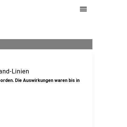
menu
and-Linien
worden. Die Auswirkungen waren bis in