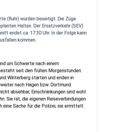
te (Ruhr) wurden beseitigt. Die Züge
eplanten Halten. Der Ersatzverkehr (SEV)
tt endet ca. 17:30 Uhr. In der Folge kann
lausfällen kommen.
rund um Schwerte nach einem
 besteht seit den frühen Morgenstunden.
nd Winterberg starten und enden in
t weiter nach Hagen bzw. Dortmund
 nicht absehbar, Einschränkungen sind wohl
n. Sie rät, die eigenen Reiseverbindungen
 eine Sache für die Polizei, sie ermittelt