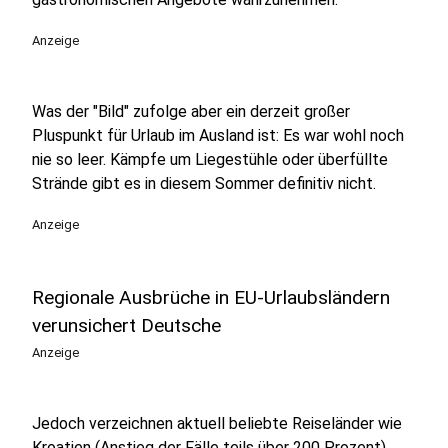
Anzeige
Was der "Bild" zufolge aber ein derzeit großer
Pluspunkt für Urlaub im Ausland ist: Es war wohl noch
nie so leer. Kämpfe um Liegestühle oder überfüllte
Strände gibt es in diesem Sommer definitiv nicht.
Anzeige
Regionale Ausbrüche in EU-Urlaubsländern
verunsichert Deutsche
Anzeige
Jedoch verzeichnen aktuell beliebte Reiseländer wie
Kroatien (Anstieg der Fälle teils über 200 Prozent)