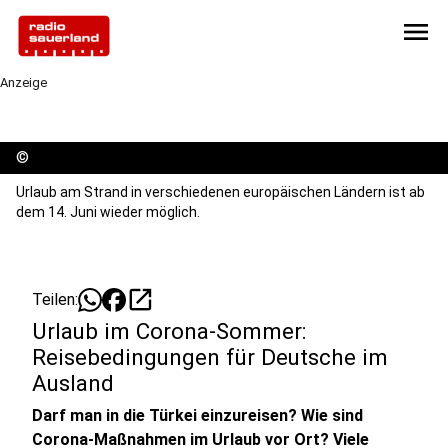
menu
Anzeige
©
Urlaub am Strand in verschiedenen europäischen Ländern ist ab
dem 14. Juni wieder möglich.
open_in_new
Teilen:
Urlaub im Corona-Sommer:
Reisebedingungen für Deutsche im
Ausland
Darf man in die Türkei einzureisen? Wie sind
Corona-Maßnahmen im Urlaub vor Ort? Viele