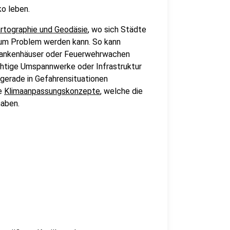
ko leben.
rtographie und Geodäsie
, wo sich Städte
zum Problem werden kann. So kann
 Krankenhäuser oder Feuerwehrwachen
chtige Umspannwerke oder Infrastruktur
gerade in Gefahrensituationen
le
Klimaanpassungskonzepte
, welche die
haben.