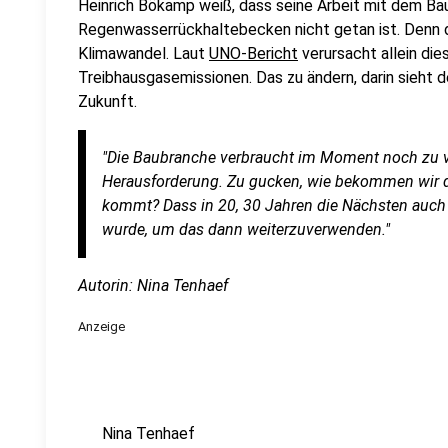
Heinrich Bökamp weiß, dass seine Arbeit mit dem Ba
Regenwasserrückhaltebecken nicht getan ist. Denn 
Klimawandel. Laut
UNO-Bericht
verursacht allein di
Treibhausgasemissionen. Das zu ändern, darin sieht d
Zukunft.
"Die Baubranche verbraucht im Moment noch zu vie
Herausforderung. Zu gucken, wie bekommen wir da
kommt? Dass in 20, 30 Jahren die Nächsten auch 
wurde, um das dann weiterzuverwenden."
Autorin: Nina Tenhaef
Anzeige
Nina Tenhaef