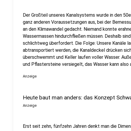
Der Großteil unseres Kanalsystems wurde in den 50e
ganz anderen Voraussetzungen aus, bei der Bemess
an den Klimawandel gedacht. Niemand konnte erahne
Wassermassen hindurchfließen müssen. Deshalb sind 
schlichtweg überfordert. Die Folge: Unsere Kanäle la
abtransportiert werden, die Kanaldeckel drücken si
überschwemmt und Keller laufen voller Wasser. Auße
und Pflastersteine versiegelt, das Wasser kann also 
Anzeige
Heute baut man anders: das Konzept Sch
Anzeige
Erst seit zehn, fünfzehn Jahren denkt man die Dimen