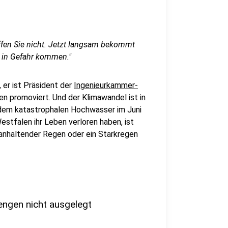
fen Sie nicht. Jetzt langsam bekommt
 in Gefahr kommen."
 er ist Präsident der
Ingenieurkammer-
hen promoviert. Und der Klimawandel ist in
dem katastrophalen Hochwasser im Juni
estfalen ihr Leben verloren haben, ist
anhaltender Regen oder ein Starkregen
ngen nicht ausgelegt