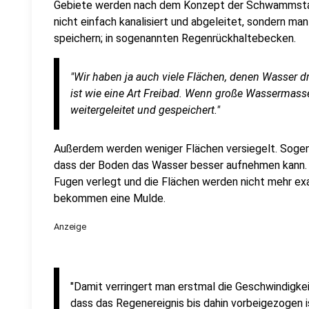
Gebiete werden nach dem Konzept der Schwammstad
nicht einfach kanalisiert und abgeleitet, sondern ma
speichern; in sogenannten Regenrückhaltebecken.
"Wir haben ja auch viele Flächen, denen Wasser d
ist wie eine Art Freibad. Wenn große Wassermasse
weitergeleitet und gespeichert."
Außerdem werden weniger Flächen versiegelt. Sogen
dass der Boden das Wasser besser aufnehmen kann. 
Fugen verlegt und die Flächen werden nicht mehr e
bekommen eine Mulde.
Anzeige
"Damit verringert man erstmal die Geschwindigke
dass das Regenereignis bis dahin vorbeigezogen ist