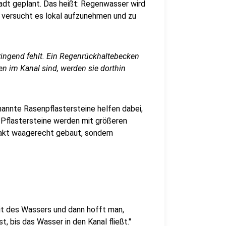
t geplant. Das heißt: Regenwasser wird
n versucht es lokal aufzunehmen und zu
ringend fehlt. Ein Regenrückhaltebecken
n im Kanal sind, werden sie dorthin
annte Rasenpflastersteine helfen dabei,
Pflastersteine werden mit größeren
xakt waagerecht gebaut, sondern
it des Wassers und dann hofft man,
, bis das Wasser in den Kanal fließt."