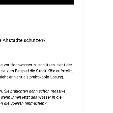
e Altstädte schützen?
rne vor Hochwasser zu schützen, sieht der
e zum Beispiel die Stadt Köln aufstellt,
eht er nicht als praktikable Lösung.
len. Sie bräuchten dann schon massive
 wenn ihnen jetzt das Wasser in die
dann die Sperren hinmachen?"