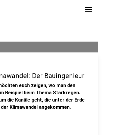
menu
mawandel: Der Bauingenieur
 möchten euch zeigen, wo man den
um Beispiel beim Thema Starkregen.
 die Kanäle geht, die unter der Erde
st der Klimawandel angekommen.