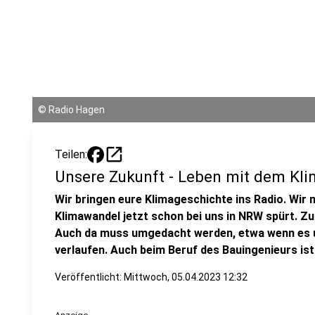
©
Radio Hagen
open_in_new
Teilen:
Unsere Zukunft - Leben mit dem Kli
Wir bringen eure Klimageschichte ins Radio. Wir
Klimawandel jetzt schon bei uns in NRW spürt. Z
Auch da muss umgedacht werden, etwa wenn es um
verlaufen. Auch beim Beruf des Bauingenieurs i
Veröffentlicht:
Mittwoch, 05.04.2023 12:32