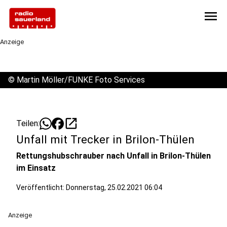
menu
Anzeige
©
Martin Möller/FUNKE Foto Services
open_in_new
Teilen:
Unfall mit Trecker in Brilon-Thülen
Rettungshubschrauber nach Unfall in Brilon-Thülen
im Einsatz
Veröffentlicht:
Donnerstag, 25.02.2021 06:04
Anzeige