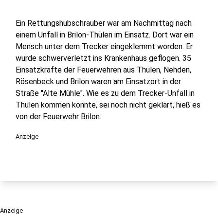
Ein Rettungshubschrauber war am Nachmittag nach
einem Unfall in Brilon-Thülen im Einsatz. Dort war ein
Mensch unter dem Trecker eingeklemmt worden. Er
wurde schwerverletzt ins Krankenhaus geflogen. 35
Einsatzkräfte der Feuerwehren aus Thülen, Nehden,
Rösenbeck und Brilon waren am Einsatzort in der
Straße "Alte Mühle". Wie es zu dem Trecker-Unfall in
Thülen kommen konnte, sei noch nicht geklärt, hieß es
von der Feuerwehr Brilon.
Anzeige
Anzeige