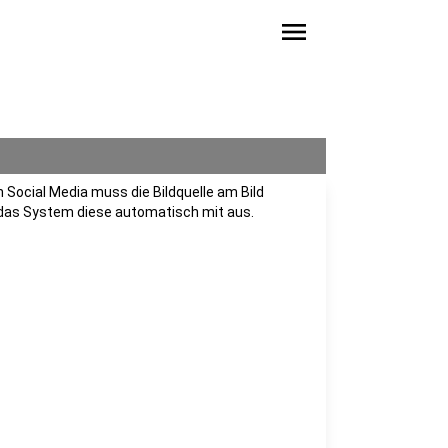
menu
n Social Media muss die Bildquelle am Bild
 das System diese automatisch mit aus.