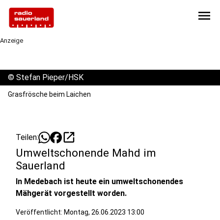
menu
Anzeige
©
Stefan Pieper/HSK
Grasfrösche beim Laichen
open_in_new
Teilen:
Umweltschonende Mahd im
Sauerland
In Medebach ist heute ein umweltschonendes
Mähgerät vorgestellt worden.
Veröffentlicht:
Montag, 26.06.2023 13:00