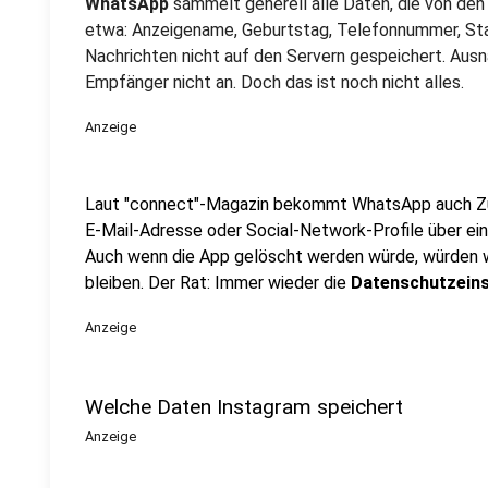
WhatsApp
sammelt generell alle Daten, die von de
etwa: Anzeigename, Geburtstag, Telefonnummer, Sta
Nachrichten nicht auf den Servern gespeichert. Au
Empfänger nicht an. Doch das ist noch nicht alles.
Anzeige
Laut "connect"-Magazin bekommt WhatsApp auch Zugr
E-Mail-Adresse oder Social-Network-Profile über ei
Auch wenn die App gelöscht werden würde, würden 
bleiben. Der Rat: Immer wieder die
Datenschutzein
Anzeige
Welche Daten Instagram speichert
Anzeige