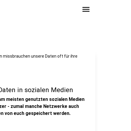
menu
n missbrauchen unsere Daten oft für ihre
Daten in sozialen Medien
am meisten genutzten sozialen Medien
utzer - zumal manche Netzwerke auch
n von euch gespeichert werden.