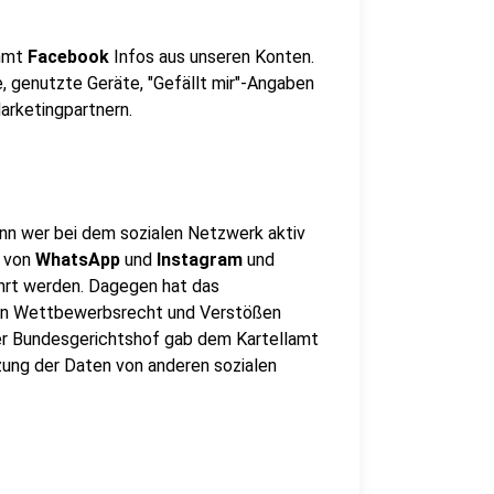
immt
Facebook
Infos aus unseren Konten.
e, genutzte Geräte, "Gefällt mir"-Angaben
arketingpartnern.
nn wer bei dem sozialen Netzwerk aktiv
n von
WhatsApp
und
Instagram
und
rt werden. Dagegen hat das
gen Wettbewerbsrecht und Verstößen
r Bundesgerichtshof gab dem Kartellamt
ung der Daten von anderen sozialen