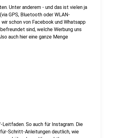
en. Unter anderem - und das ist vielen ja
n (via GPS, Bluetooth oder WLAN-
ie wir schon von Facebook und Whatsapp
r befreundet sind, welche Werbung uns
 Also auch hier eine ganze Menge
"-Leitfaden. So auch für Instagram. Die
für-Schritt-Anleitungen deutlich, wie