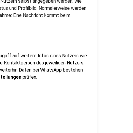
n Nutzern selbst angegeben werden, wie
tus und Profilbild. Normalerweise werden
snahme: Eine Nachricht kommt beim
iff auf weitere Infos eines Nutzers wie
ne Kontaktperson des jeweiligen Nutzers.
weiterhin Daten bei WhatsApp bestehen
stellungen
prüfen.