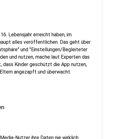
 16. Lebensjahr erreicht haben, im
haupt alles veröffentlichen. Das geht über
atsphäre" und "Einstellungen/Begleiteter
aden und nutzen, mache laut Experten das
, dass Kinder geschützt die App nutzen,
 Eltern angezapft und überwacht.
en
-Media-Nutzer ihre Daten nie wirklich