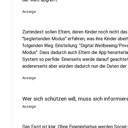
Anzeige
Zumindest sollen Eltern, deren Kinder noch nicht das
"begleitenden Modus" erfahren, was ihre Kinder über
folgenden Weg: Einstellung: "Digital Wellbeeing/Priv
Modus". Dass dadurch auch Eltern die App herunterl
System so perfide. Einerseits werde darauf geachtet
andererseits aber würden dadurch nun die Daten der
Anzeige
Wer sich schützen will, muss sich informier
Anzeige
Das Fazit ist klar: Ohne Eigeninitiative werden Social