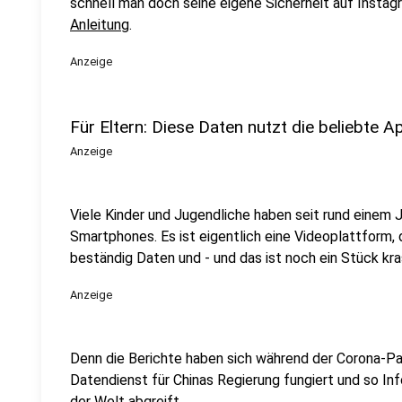
schnell man doch seine eigene Sicherheit auf Insta
Anleitung
.
Anzeige
Für Eltern: Diese Daten nutzt die beliebte 
Anzeige
Viele Kinder und Jugendliche haben seit rund einem J
Smartphones. Es ist eigentlich eine Videoplattform,
beständig Daten und - und das ist noch ein Stück kra
Anzeige
Denn die Berichte haben sich während der Corona-Pa
Datendienst für Chinas Regierung fungiert und so In
der Welt abgreift.