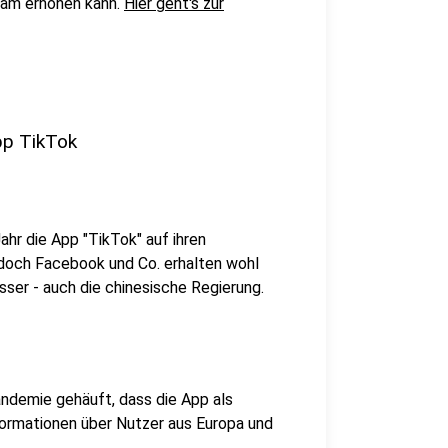
gram erhöhen kann.
Hier geht's zur
App TikTok
ahr die App "TikTok" auf ihren
 doch Facebook und Co. erhalten wohl
sser - auch die chinesische Regierung.
ndemie gehäuft, dass die App als
formationen über Nutzer aus Europa und