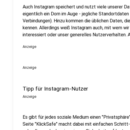
Auch Instagram speichert und nutzt viele unserer Dat
eigentlich ein Dorn im Auge - jegliche Standortdate
Verbindungen). Hinzu kommen die üblichen Daten, d
kennen. Allerdings weiß Instagram auch, mit wem wi
interessiert oder unser generelles Nutzerverhalten.
Anzeige
Anzeige
Tipp für Instagram-Nutzer
Anzeige
Es gibt für jedes soziale Medium einen "Privatsphäre
Seite "KlickSafe" macht dabei mit einfachen Schritt-