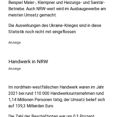
Beispiel Maler-, Klempner und Heizungs- und Sanitär-
Betriebe. Auch NRW-weit wird im Ausbaugewerbe am
meisten Umsatz gemacht.
Die Auswirkungen des Ukraine-Krieges sind in diese
Statistik noch nicht mit eingeflossen.
Anzeige
Handwerk in NRW
Anzeige
Im nordrhein-westfälischen Handwerk waren im Jahr
2021 bei rund 110 000 Handwerksunternehmen rund
1,14 Millionen Personen tätig; der Umsatz belief sich
auf 139,3 Milliarden Euro.
Die Zahl der Beschäftigten war um 0,3 Prozent