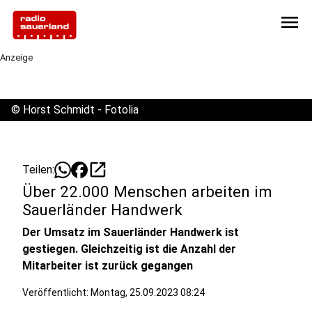
menu
Anzeige
©
Horst Schmidt - Fotolia
open_in_new
Teilen:
Über 22.000 Menschen arbeiten im
Sauerländer Handwerk
Der Umsatz im Sauerländer Handwerk ist
gestiegen. Gleichzeitig ist die Anzahl der
Mitarbeiter ist zurück gegangen
Veröffentlicht:
Montag, 25.09.2023 08:24