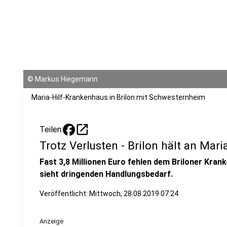
©
Markus Hiegemann
Maria-Hilf-Krankenhaus in Brilon mit Schwesternheim
open_in_new
Teilen:
Trotz Verlusten - Brilon hält an Mar
Fast 3,8 Millionen Euro fehlen dem Briloner Kran
sieht dringenden Handlungsbedarf.
Veröffentlicht:
Mittwoch, 28.08.2019 07:24
Anzeige