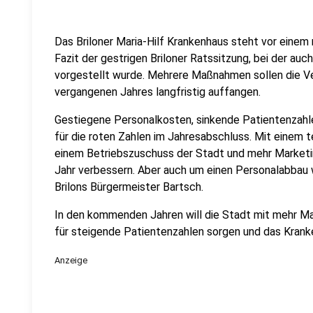
Das Briloner Maria-Hilf Krankenhaus steht vor einem
Fazit der gestrigen Briloner Ratssitzung, bei der auc
vorgestellt wurde. Mehrere Maßnahmen sollen die Ver
vergangenen Jahres langfristig auffangen.
Gestiegene Personalkosten, sinkende Patientenzahl
für die roten Zahlen im Jahresabschluss. Mit einem t
einem Betriebszuschuss der Stadt und mehr Marketin
Jahr verbessern. Aber auch um einen Personalabba
Brilons Bürgermeister Bartsch.
In den kommenden Jahren will die Stadt mit mehr Mar
für steigende Patientenzahlen sorgen und das Kranke
Anzeige