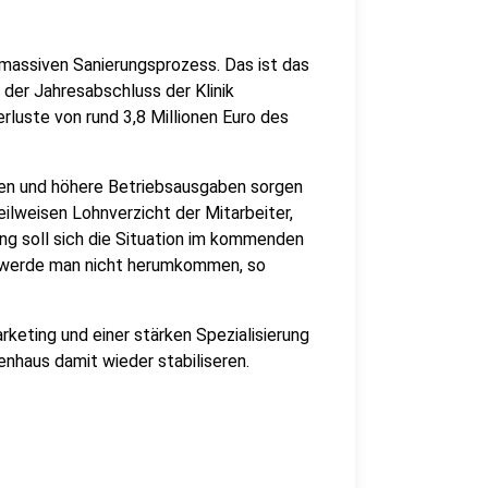
 massiven Sanierungsprozess. Das ist das
h der Jahresabschluss der Klinik
luste von rund 3,8 Millionen Euro des
en und höhere Betriebsausgaben sorgen
eilweisen Lohnverzicht der Mitarbeiter,
g soll sich die Situation im kommenden
u werde man nicht herumkommen, so
keting und einer stärken Spezialisierung
nhaus damit wieder stabiliseren.