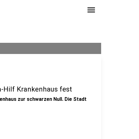
menu
ia-Hilf Krankenhaus fest
kenhaus zur schwarzen Null. Die Stadt