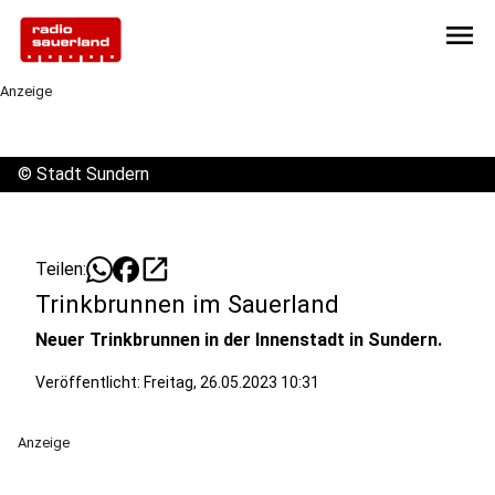
menu
Anzeige
©
Stadt Sundern
open_in_new
Teilen:
Trinkbrunnen im Sauerland
Neuer Trinkbrunnen in der Innenstadt in Sundern.
Veröffentlicht:
Freitag, 26.05.2023 10:31
Anzeige