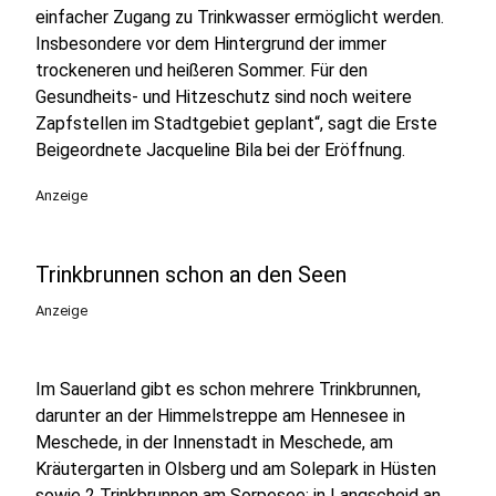
einfacher Zugang zu Trinkwasser ermöglicht werden.
Insbesondere vor dem Hintergrund der immer
trockeneren und heißeren Sommer. Für den
Gesundheits- und Hitzeschutz sind noch weitere
Zapfstellen im Stadtgebiet geplant“, sagt die Erste
Beigeordnete Jacqueline Bila bei der Eröffnung.
Anzeige
Trinkbrunnen schon an den Seen
Anzeige
Im Sauerland gibt es schon mehrere Trinkbrunnen,
darunter an der Himmelstreppe am Hennesee in
Meschede, in der Innenstadt in Meschede, am
Kräutergarten in Olsberg und am Solepark in Hüsten
sowie 2 Trinkbrunnen am Sorpesee; in Langscheid an