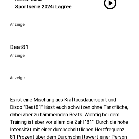
play_circle
Sportserie 2024: Lagree
Anzeige
Beat81
Anzeige
Anzeige
Es ist eine Mischung aus Kraftausdauersport und
Disco "Beat81" lässt euch schwitzen ohne Tanzfläche,
dabei aber zu hämmernden Beats. Wichtig bei dem
Training ist aber vor allem die Zahl "81". Durch die hohe
Intensität mit einer durchschnittlichen Herzfrequenz
81 Prozent über dem Durchschnittswert einer Person