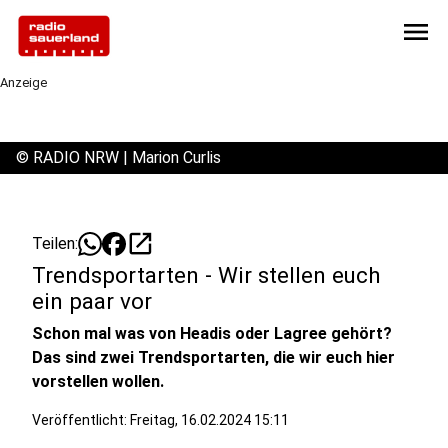
menu
Anzeige
©
RADIO NRW | Marion Curlis
open_in_new
Teilen:
Trendsportarten - Wir stellen euch
ein paar vor
Schon mal was von Headis oder Lagree gehört?
Das sind zwei Trendsportarten, die wir euch hier
vorstellen wollen.
Veröffentlicht:
Freitag, 16.02.2024 15:11