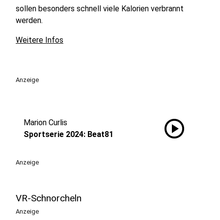
sollen besonders schnell viele Kalorien verbrannt
werden.
Weitere Infos
Anzeige
play_circle
Marion Curlis
Sportserie 2024: Beat81
Anzeige
VR-Schnorcheln
Anzeige