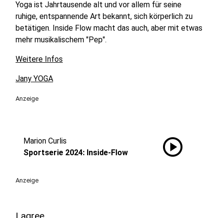
Yoga ist Jahrtausende alt und vor allem für seine
ruhige, entspannende Art bekannt, sich körperlich zu
betätigen. Inside Flow macht das auch, aber mit etwas
mehr musikalischem "Pep".
Weitere Infos
Jany YOGA
Anzeige
play_circle
Marion Curlis
Sportserie 2024: Inside-Flow
Anzeige
Lagree