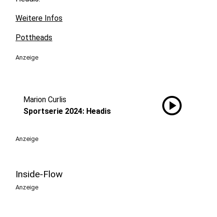
Weitere Infos
Pottheads
Anzeige
play_circle
Marion Curlis
Sportserie 2024: Headis
Anzeige
Inside-Flow
Anzeige