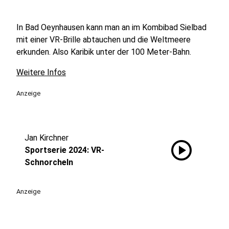
In Bad Oeynhausen kann man an im Kombibad Sielbad
mit einer VR-Brille abtauchen und die Weltmeere
erkunden. Also Karibik unter der 100 Meter-Bahn.
Weitere Infos
Anzeige
Jan Kirchner
play_circle
Sportserie 2024: VR-
Schnorcheln
Anzeige