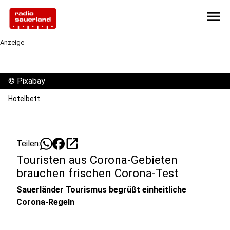
menu
Anzeige
©
Pixabay
Hotelbett
open_in_new
Teilen:
Touristen aus Corona-Gebieten
brauchen frischen Corona-Test
Sauerländer Tourismus begrüßt einheitliche
Corona-Regeln