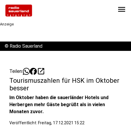
menu
Anzeige
©
Radio Sauerland
open_in_new
Teilen:
Tourismuszahlen für HSK im Oktober
besser
Im Oktober haben die sauerländer Hotels und
Herbergen mehr Gäste begrüßt als in vielen
Monaten zuvor.
Veröffentlicht:
Freitag, 17.12.2021 15:22