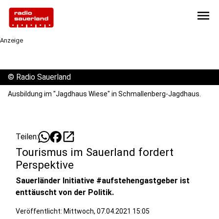
menu
Anzeige
©
Radio Sauerland
Ausbildung im "Jagdhaus Wiese" in Schmallenberg-Jagdhaus.
open_in_new
Teilen:
Tourismus im Sauerland fordert
Perspektive
Sauerländer Initiative #aufstehengastgeber ist
enttäuscht von der Politik.
Veröffentlicht:
Mittwoch, 07.04.2021 15:05