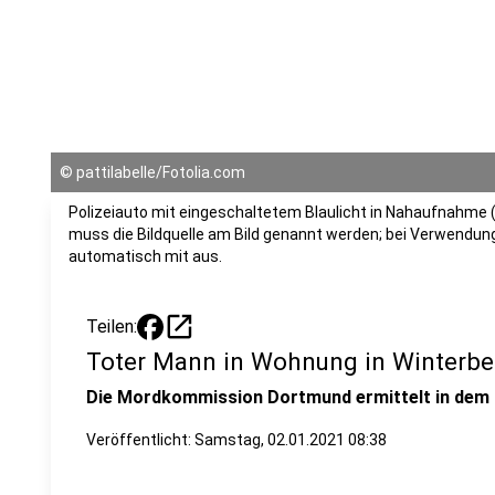
©
pattilabelle/Fotolia.com
Polizeiauto mit eingeschaltetem Blaulicht in Nahaufnahme (
muss die Bildquelle am Bild genannt werden; bei Verwendung
automatisch mit aus.
open_in_new
Teilen:
Toter Mann in Wohnung in Winterbe
Die Mordkommission Dortmund ermittelt in dem F
Veröffentlicht:
Samstag, 02.01.2021 08:38