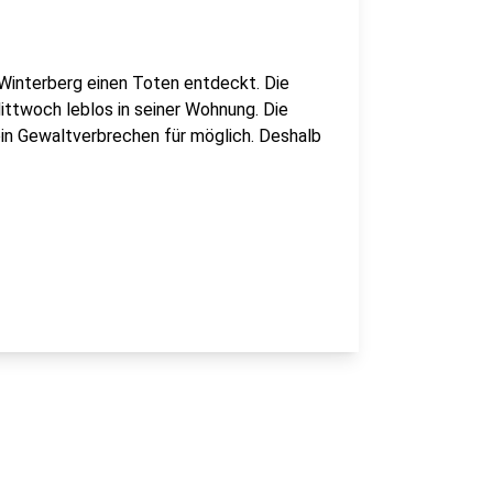
n Winterberg einen Toten entdeckt. Die
twoch leblos in seiner Wohnung. Die
ein Gewaltverbrechen für möglich. Deshalb