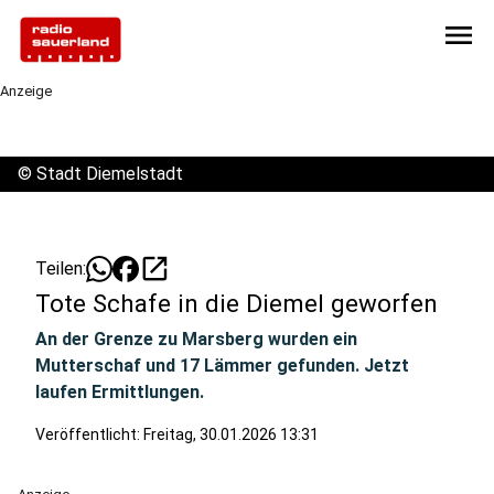
menu
Anzeige
©
Stadt Diemelstadt
open_in_new
Teilen:
Tote Schafe in die Diemel geworfen
An der Grenze zu Marsberg wurden ein
Mutterschaf und 17 Lämmer gefunden. Jetzt
laufen Ermittlungen.
Veröffentlicht:
Freitag, 30.01.2026 13:31