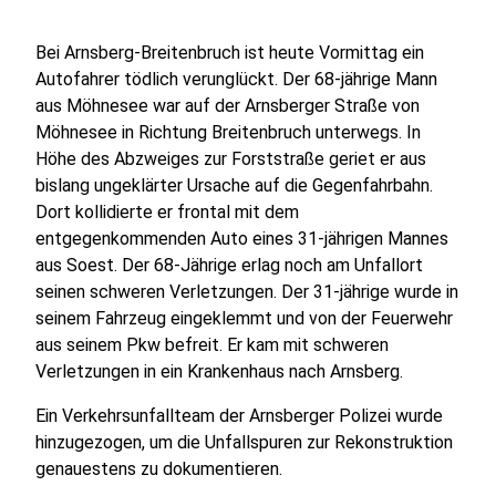
Bei Arnsberg-Breitenbruch ist heute Vormittag ein
Autofahrer tödlich verunglückt. Der 68-jährige Mann
aus Möhnesee war auf der Arnsberger Straße von
Möhnesee in Richtung Breitenbruch unterwegs. In
Höhe des Abzweiges zur Forststraße geriet er aus
bislang ungeklärter Ursache auf die Gegenfahrbahn.
Dort kollidierte er frontal mit dem
entgegenkommenden Auto eines 31-jährigen Mannes
aus Soest. Der 68-Jährige erlag noch am Unfallort
seinen schweren Verletzungen. Der 31-jährige wurde in
seinem Fahrzeug eingeklemmt und von der Feuerwehr
aus seinem Pkw befreit. Er kam mit schweren
Verletzungen in ein Krankenhaus nach Arnsberg.
Ein Verkehrsunfallteam der Arnsberger Polizei wurde
hinzugezogen, um die Unfallspuren zur Rekonstruktion
genauestens zu dokumentieren.