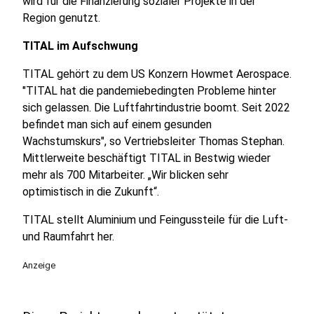
wird für die Finanzierung sozialer Projekte in der
Region genutzt.
TITAL im Aufschwung
TITAL gehört zu dem US Konzern Howmet Aerospace.
"TITAL hat die pandemiebedingten Probleme hinter
sich gelassen. Die Luftfahrtindustrie boomt. Seit 2022
befindet man sich auf einem gesunden
Wachstumskurs", so Vertriebsleiter Thomas Stephan.
Mittlerweite beschäftigt TITAL in Bestwig wieder
mehr als 700 Mitarbeiter. „Wir blicken sehr
optimistisch in die Zukunft“.
TITAL stellt Aluminium und Feingussteile für die Luft-
und Raumfahrt her.
Anzeige