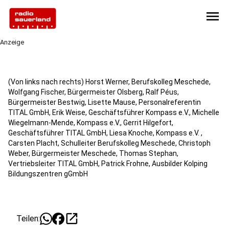
menu
Anzeige
(Von links nach rechts) Horst Werner, Berufskolleg Meschede,
Wolfgang Fischer, Bürgermeister Olsberg, Ralf Péus,
Bürgermeister Bestwig, Lisette Mause, Personalreferentin
TITAL GmbH, Erik Weise, Geschäftsführer Kompass e.V., Michelle
Wiegelmann-Mende, Kompass e.V., Gerrit Hilgefort,
Geschäftsführer TITAL GmbH, Liesa Knoche, Kompass e.V. ,
Carsten Placht, Schulleiter Berufskolleg Meschede, Christoph
Weber, Bürgermeister Meschede, Thomas Stephan,
Vertriebsleiter TITAL GmbH, Patrick Frohne, Ausbilder Kolping
Bildungszentren gGmbH
open_in_new
Teilen: