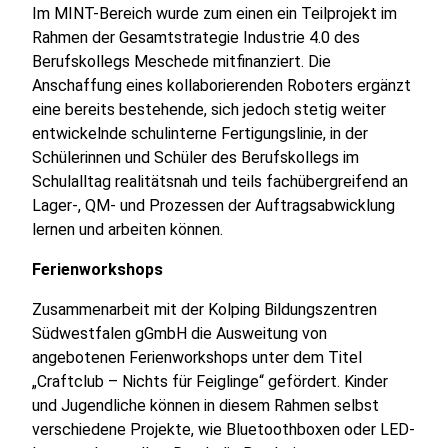
Im MINT-Bereich wurde zum einen ein Teilprojekt im
Rahmen der Gesamtstrategie Industrie 4.0 des
Berufskollegs Meschede mitfinanziert. Die
Anschaffung eines kollaborierenden Roboters ergänzt
eine bereits bestehende, sich jedoch stetig weiter
entwickelnde schulinterne Fertigungslinie, in der
Schülerinnen und Schüler des Berufskollegs im
Schulalltag realitätsnah und teils fachübergreifend an
Lager-, QM- und Prozessen der Auftragsabwicklung
lernen und arbeiten können.
Ferienworkshops
Zusammenarbeit mit der Kolping Bildungszentren
Südwestfalen gGmbH die Ausweitung von
angebotenen Ferienworkshops unter dem Titel
„Craftclub – Nichts für Feiglinge“ gefördert. Kinder
und Jugendliche können in diesem Rahmen selbst
verschiedene Projekte, wie Bluetoothboxen oder LED-