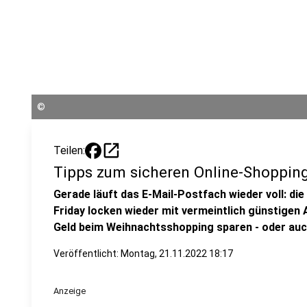
©
open_in_new
Teilen:
Tipps zum sicheren Online-Shoppin
Gerade läuft das E-Mail-Postfach wieder voll: d
Friday locken wieder mit vermeintlich günstige
Geld beim Weihnachtsshopping sparen - oder auch 
Veröffentlicht:
Montag, 21.11.2022 18:17
Anzeige