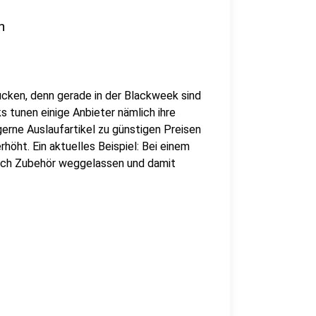
n
ucken, denn gerade in der Blackweek sind
s tunen einige Anbieter nämlich ihre
rne Auslaufartikel zu günstigen Preisen
höht. Ein aktuelles Beispiel: Bei einem
ach Zubehör weggelassen und damit