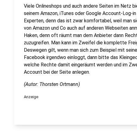
Viele Onlineshops und auch andere Seiten im Netz bi
seinem Amazon, iTunes oder Google Account-Log-in 
Experten, denn das ist zwar komfortabel, weil man 
von Amazon und Co auch auf anderen Webseiten anme
Haken, denn oft räumt man dem Anbieter dann Rechte
zuzugreifen. Man kann im Zweifel die komplette Fre
Deswegen gilt, wenn man sich zum Beispiel mit sei
Facebook irgendwo einloggt, dann bitte das Kleinged
welche Rechte damit eingeräumt werden und im Zweif
Account bei der Seite anlegen.
(Autor: Thorsten Ortmann)
Anzeige