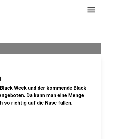
menu
g
ie Black Week und der kommende Black
n Angeboten. Da kann man eine Menge
so richtig auf die Nase fallen.