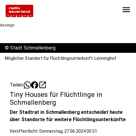
menu
Anzeige
©
Stadt Schmallenberg
Möglicher Standort für Flüchtlingsunterkunft: Lenninghof
open_in_new
Teilen:
Tiny Houses für Flüchtlinge in
Schmallenberg
Der Stadtrat in Schmallenberg entscheidet heute
über Standorte für weitere Flüchtlingsunterkünfte
Veröffentlicht:
Donnerstag, 27.06.2024 00:51