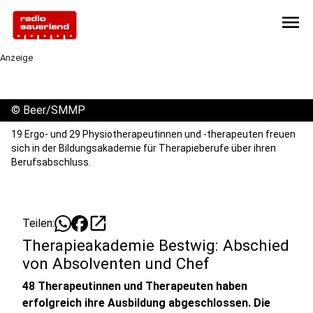
menu
Anzeige
©
Beer/SMMP
19 Ergo- und 29 Physiotherapeutinnen und -therapeuten freuen
sich in der Bildungsakademie für Therapieberufe über ihren
Berufsabschluss.
open_in_new
Teilen:
Therapieakademie Bestwig: Abschied
von Absolventen und Chef
48 Therapeutinnen und Therapeuten haben
erfolgreich ihre Ausbildung abgeschlossen. Die