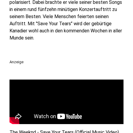
polarisiert. Dabei brachte er viele seiner besten Songs
in einem rund fünfzehn minütigen Konzertauftritt zu
seinem Besten. Viele Menschen feierten seinen
Auftritt. Mit "Save Your Tears" wird der gebürtige
Kanadier wohl auch in den kommenden Wochen in aller
Munde sein.
Anzeige
The Weeknd - Save Your Tears (Official Music Video)