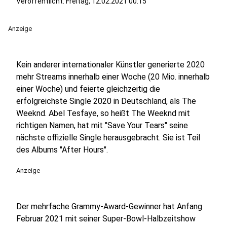
Veröffentlicht:
Freitag, 12.02.2021 00:15
Anzeige
Kein anderer internationaler Künstler generierte 2020
mehr Streams innerhalb einer Woche (20 Mio. innerhalb
einer Woche) und feierte gleichzeitig die
erfolgreichste Single 2020 in Deutschland, als The
Weeknd. Abel Tesfaye, so heißt The Weeknd mit
richtigen Namen, hat mit "Save Your Tears" seine
nächste offizielle Single herausgebracht. Sie ist Teil
des Albums "After Hours".
Anzeige
Der mehrfache Grammy-Award-Gewinner hat Anfang
Februar 2021 mit seiner Super-Bowl-Halbzeitshow