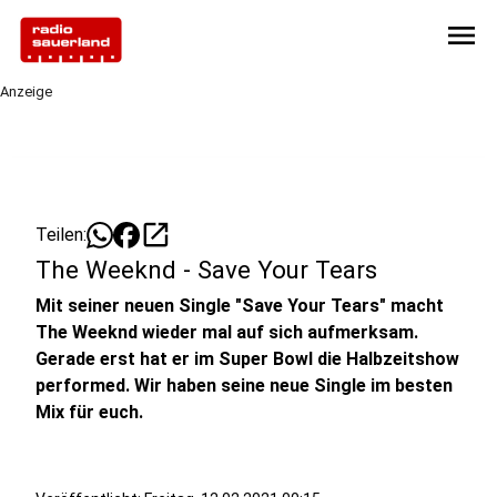
menu
Anzeige
open_in_new
Teilen:
The Weeknd - Save Your Tears
Mit seiner neuen Single "Save Your Tears" macht
The Weeknd wieder mal auf sich aufmerksam.
Gerade erst hat er im Super Bowl die Halbzeitshow
performed. Wir haben seine neue Single im besten
Mix für euch.