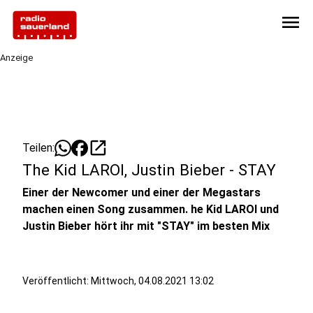
menu
Anzeige
open_in_new
Teilen:
The Kid LAROI, Justin Bieber - STAY
Einer der Newcomer und einer der Megastars
machen einen Song zusammen. he Kid LAROI und
Justin Bieber hört ihr mit "STAY" im besten Mix
Veröffentlicht:
Mittwoch, 04.08.2021 13:02