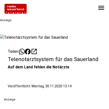
menu
Anzeige
open_in_new
Teilen:
Telenotarztsystem für das Sauerland
Auf dem Land fehlen die Notärzte
Veröffentlicht:
Montag, 30.11.2020 13:14
Anzeige