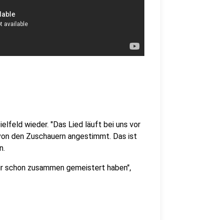
lfeld wieder. "Das Lied läuft bei uns vor
 von den Zuschauern angestimmt. Das ist
n.
 wir schon zusammen gemeistert haben",