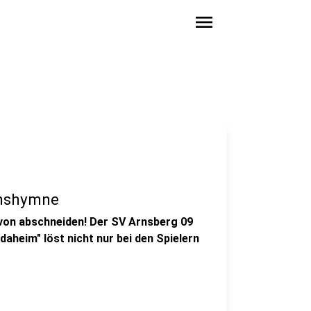
menu
inshymne
 von abschneiden! Der SV Arnsberg 09
daheim" löst nicht nur bei den Spielern