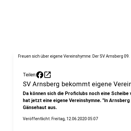
Freuen sich über eigene Vereinshymne: Der SV Arnsberg 09.
open_in_new
Teilen:
SV Arnsberg bekommt eigene Vere
Da können sich die Proficlubs noch eine Scheibe
hat jetzt eine eigene Vereinshymne. "In Arnsberg 
Gänsehaut aus.
Veröffentlicht:
Freitag, 12.06.2020 05:07