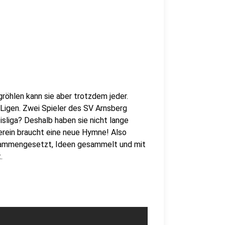
röhlen kann sie aber trotzdem jeder.
 Ligen. Zwei Spieler des SV Arnsberg
isliga? Deshalb haben sie nicht lange
erein braucht eine neue Hymne! Also
usammengesetzt, Ideen gesammelt und mit
.