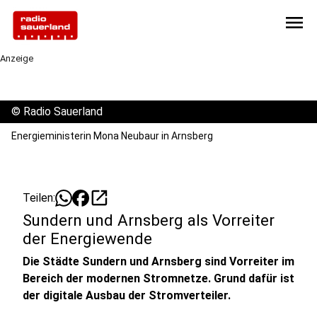
menu
Anzeige
©
Radio Sauerland
Energieministerin Mona Neubaur in Arnsberg
open_in_new
Teilen:
Sundern und Arnsberg als Vorreiter
der Energiewende
Die Städte Sundern und Arnsberg sind Vorreiter im
Bereich der modernen Stromnetze. Grund dafür ist
der digitale Ausbau der Stromverteiler.