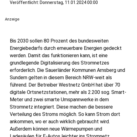
Veröffentlicht:
Donnerstag, 11.01.2024 00:00
Anzeige
Bis 2030 sollen 80 Prozent des bundesweiten
Energiebedarfs durch erneuerbare Energien gedeckt
werden. Damit das funktionieren kann, ist eine
grundlegende Digitalisierung des Stromnetzes
erforderlich. Die Sauerländer Kommunen Arnsberg und
Sundern gelten in diesem Bereich NRW-weit als
führend. Der Betreiber Westnetz GmbH hat über 70
digitale Ortsnetzstationen, mehr als 2.200 sog. Smart-
Meter und zwei smarte Umspannwerke in dem
Stromnetz integriert. Diese machen die bessere
Verteilung des Stroms möglich. So kann Strom dort
ankommen, wo er auch wirklich gebraucht wird.
Außerdem können neue Wärmepumpen und
Ladesäulen für E-Autos leichter ins Stromnetz