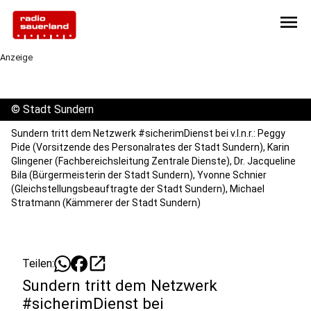
menu
Anzeige
©
Stadt Sundern
Sundern tritt dem Netzwerk #sicherimDienst bei v.l.n.r.: Peggy
Pide (Vorsitzende des Personalrates der Stadt Sundern), Karin
Glingener (Fachbereichsleitung Zentrale Dienste), Dr. Jacqueline
Bila (Bürgermeisterin der Stadt Sundern), Yvonne Schnier
(Gleichstellungsbeauftragte der Stadt Sundern), Michael
Stratmann (Kämmerer der Stadt Sundern)
open_in_new
Teilen:
Sundern tritt dem Netzwerk
#sicherimDienst bei