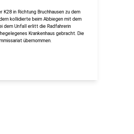
er K28 in Richtung Bruchhausen zu dem
dern kollidierte beim Abbiegen mit dem
i dem Unfall erlitt die Radfahrerin
ahegelegenes Krankenhaus gebracht. Die
ommissariat übernommen.