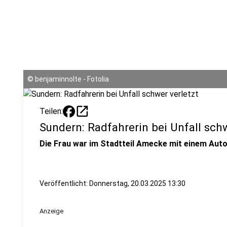
©
benjaminnolte - Fotolia
open_in_new
Teilen:
Sundern: Radfahrerin bei Unfall schw
Die Frau war im Stadtteil Amecke mit einem Au
Veröffentlicht:
Donnerstag, 20.03.2025 13:30
Anzeige