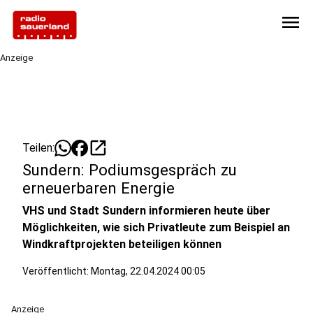
menu
Anzeige
open_in_new
Teilen:
Sundern: Podiumsgespräch zu
erneuerbaren Energie
VHS und Stadt Sundern informieren heute über
Möglichkeiten, wie sich Privatleute zum Beispiel an
Windkraftprojekten beteiligen können
Veröffentlicht:
Montag, 22.04.2024 00:05
Anzeige