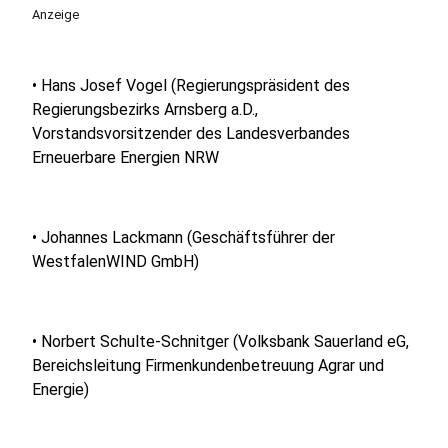
Anzeige
• Hans Josef Vogel (Regierungspräsident des
Regierungsbezirks Arnsberg a.D.,
Vorstandsvorsitzender des Landesverbandes
Erneuerbare Energien NRW
• Johannes Lackmann (Geschäftsführer der
WestfalenWIND GmbH)
• Norbert Schulte-Schnitger (Volksbank Sauerland eG,
Bereichsleitung Firmenkundenbetreuung Agrar und
Energie)