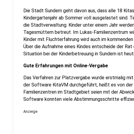
Die Stadt Sundern geht davon aus, dass alle 18 Kit
Kindergartenjahr ab Sommer voll ausgelastet sind. T
die Stadtverwaltung. Kinder unter einem Jahr werden
Tagesmüttern betreut. Im Lukas-Familienzentrum wir
Kinder mit Fluchterfahrung wird auch im kommenden 
Über die Aufnahme eines Kindes entscheide der Rat d
Situation bei der Kinderbetreuung in Sundern ist he
Gute Erfahrungen mit Online-Vergabe
Das Verfahren zur Platzvergabe wurde erstmalig mi
der Software KitaVM durchgeführt, heißt es von der 
Familienzentren im Stadtgebiet seien mit der Abwickl
Software konnten viele Abstimmungsschritte effizie
Anzeige