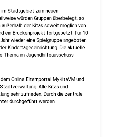
as im Stadtgebiet zum neuen
eilweise würden Gruppen überbelegt, so
 außerhalb der Kitas soweit möglich von
d ein Brückenprojekt fortgesetzt. Für 10
Jahr wieder eine Spielgruppe angeboten.
er Kindertageseinrichtung. Die aktuelle
ute Thema im Jugendhilfeausschuss.
t dem Online Elternportal MyKitaVM und
Stadtverwaltung. Alle Kitas und
ung sehr zufrieden. Durch die zentrale
nter durchgeführt werden.