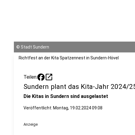
©
Stadt Sundern
Richtfest an der Kita Spatzennest in Sundern-Hövel
open_in_new
Teilen:
Sundern plant das Kita-Jahr 2024/2
Die Kitas in Sundern sind ausgelastet
Veröffentlicht:
Montag, 19.02.2024 09:08
Anzeige